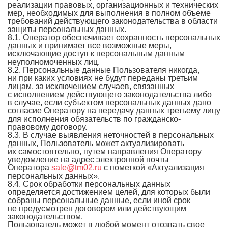
реализации правовых, организационных и технических
мер, необходимых для выполнения в полном объеме
требований действующего законодательства в области
защиты персональных данных.
8.1. Оператор обеспечивает сохранность персональных
данных и принимает все возможные меры,
исключающие доступ к персональным данным
неуполномоченных лиц.
8.2. Персональные данные Пользователя никогда,
ни при каких условиях не будут переданы третьим
лицам, за исключением случаев, связанных
с исполнением действующего законодательства либо
в случае, если субъектом персональных данных дано
согласие Оператору на передачу данных третьему лицу
для исполнения обязательств по гражданско-
правовому договору.
8.3. В случае выявления неточностей в персональных
данных, Пользователь может актуализировать
их самостоятельно, путем направления Оператору
уведомление на адрес электронной почты
Оператора
sale@tm02.ru
с пометкой «Актуализация
персональных данных».
8.4. Срок обработки персональных данных
определяется достижением целей, для которых были
собраны персональные данные, если иной срок
не предусмотрен договором или действующим
законодательством.
Пользователь может в любой момент отозвать свое