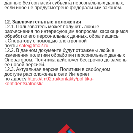
данные без согласия субъекта персональных данных,
если иное не предусмотрено федеральным законом.
12. Заключительные положения
12.1. Пользователь может получить любые
разъяснения по интересующим вопросам, касающимся
обработки его персональных данных, обратившись
к Оператору с помощью электронной
почты
sale@tm02.ru
.
12.2. В данном документе будут отражены любые
изменения политики обработки персональных данных
Оператором. Политика действует бессрочно до замены
ее новой версией.
12.3. Актуальная версия Политики в свободном
доступе расположена в сети Интернет
по адресу
https://tm02.ru/kontakty/politika-
konfidentsialnosti/
.