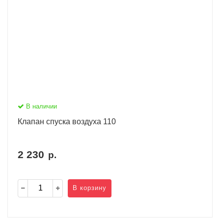
В наличии
Клапан спуска воздуха 110
2 230
р.
В корзину