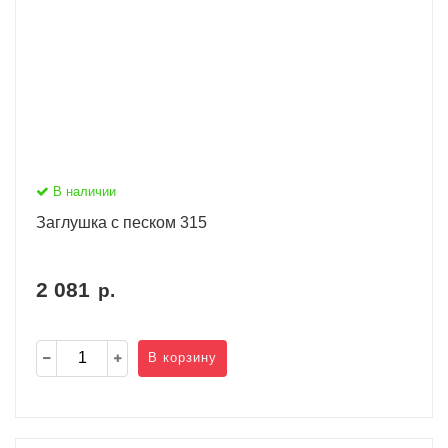
В наличии
Заглушка с песком 315
2 081
р.
В корзину