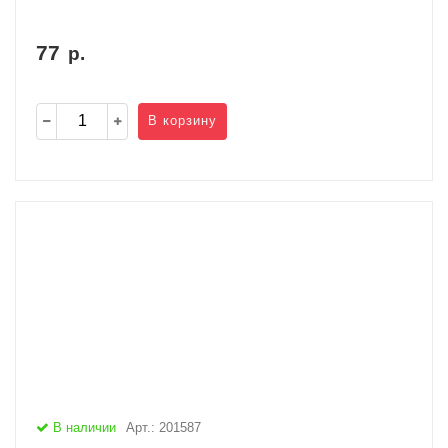
77
р.
В корзину
В наличии
Арт.: 201587