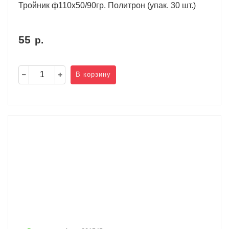
Тройник ф110х50/90гр. Политрон (упак. 30 шт.)
55
р.
В корзину