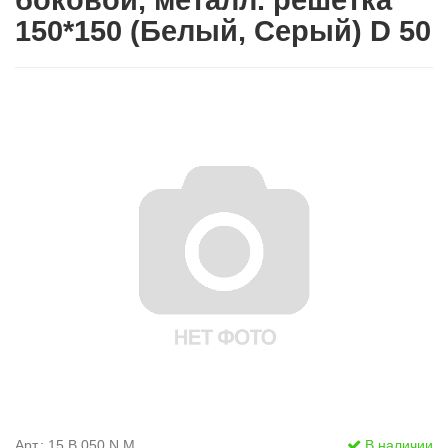
боковой, металл. решетка
150*150 (Белый, Серый) D 50
Арт.: 15.В.050.N.М
В наличии