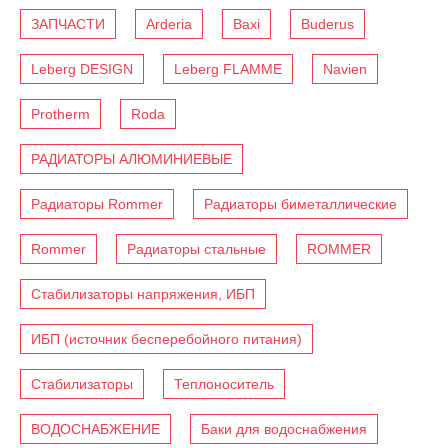
ЗАПЧАСТИ
Arderia
Baxi
Buderus
Leberg DESIGN
Leberg FLAMME
Navien
Protherm
Roda
РАДИАТОРЫ АЛЮМИНИЕВЫЕ
Радиаторы Rommer
Радиаторы биметаллические
Rommer
Радиаторы стальные
ROMMER
Стабилизаторы напряжения, ИБП
ИБП (источник бесперебойного питания)
Стабилизаторы
Теплоноситель
ВОДОСНАБЖЕНИЕ
Баки для водоснабжения