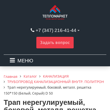
+7 (347) 216-41-44
Задать вопрос
МЕНЮ
Каталог
КАНАЛИЗАЦИЯ
Главная
ТРУБОПРОВОД КАНАЛИЗАЦИОННЫЙ ВНУТР. ПОЛИТРОН
Трап нерегулируемый, боковой, металл. решетка
150*150 (Белый, Серый) D 50
Трап нерегулируемый,