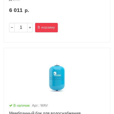
6 011
р.
В корзину
В наличии
Арт.: WAV
Мембранный бак для водоснабжения