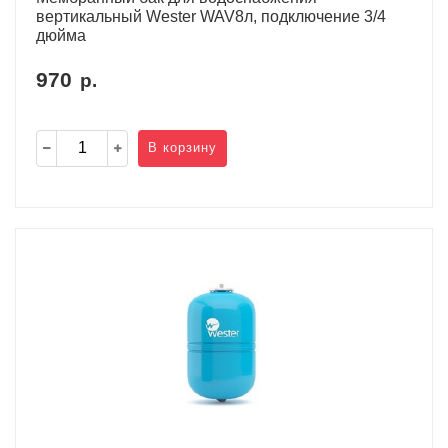
вертикальный Wester WAV8л, подключение 3/4
дюйма
970
р.
В корзину