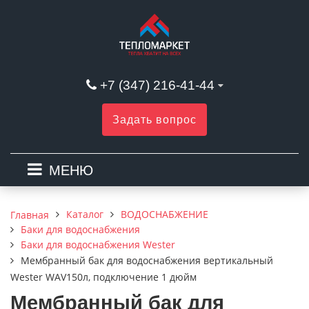
+7 (347) 216-41-44
Задать вопрос
МЕНЮ
Каталог
ВОДОСНАБЖЕНИЕ
Главная
Баки для водоснабжения
Баки для водоснабжения Wester
Мембранный бак для водоснабжения вертикальный
Wester WAV150л, подключение 1 дюйм
Мембранный бак для