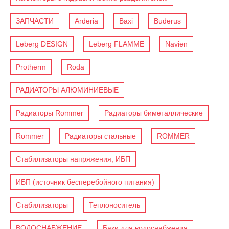
ЗАПЧАСТИ
Arderia
Baxi
Buderus
Leberg DESIGN
Leberg FLAMME
Navien
Protherm
Roda
РАДИАТОРЫ АЛЮМИНИЕВЫЕ
Радиаторы Rommer
Радиаторы биметаллические
Rommer
Радиаторы стальные
ROMMER
Стабилизаторы напряжения, ИБП
ИБП (источник бесперебойного питания)
Стабилизаторы
Теплоноситель
ВОДОСНАБЖЕНИЕ
Баки для водоснабжения