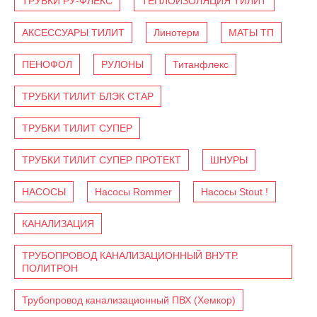
ТРУБКИ РУ-ФЛЕКС
ТЕПЛОИЗОЛЯЦИЯ ТИЛИТ
АКСЕССУАРЫ ТИЛИТ
Линотерм
МАТЫ ТП
ПЕНОФОЛ
РУЛОНЫ
Титанфлекс
ТРУБКИ ТИЛИТ БЛЭК СТАР
ТРУБКИ ТИЛИТ СУПЕР
ТРУБКИ ТИЛИТ СУПЕР ПРОТЕКТ
ШНУРЫ
НАСОСЫ
Насосы Rommer
Насосы Stout !
КАНАЛИЗАЦИЯ
ТРУБОПРОВОД КАНАЛИЗАЦИОННЫЙ ВНУТР.
ПОЛИТРОН
Трубопровод канализационный ПВХ (Хемкор)