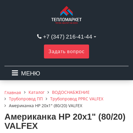
+7 (347) 216-41-44
Задать вопрос
МЕНЮ
Каталог
ВОДОСНАБЖЕНИЕ
Главная
Трубопровод ПП
Трубопровод PPRC VALFEX
Американка НР 20х1" (80/20) VALFEX
Американка НР 20х1" (80/20)
VALFEX