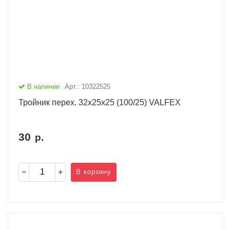
В наличии
Арт.: 10322525
Тройник перех. 32х25х25 (100/25) VALFEX
30
р.
В корзину