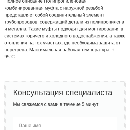
Полное описание Полипропиленовая
комбинированная муфта с наружной резьбой
представляет собой соединительный элемент
трубопроводов, содержащий детали из полипропилена
и металла. Такие муфты подходят для монтирования в
системах горячего и холодного водоснабжения, а также
отопления на тех участках, где необходима защита от
перегрева. Максимальная рабочая температура: +
95°С.
Консультация специалиста
Мы свяжемся с вами в течение 5 минут