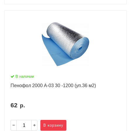
В наличии
Пенофол 2000 А-03 30 -1200 (уп.36 м2)
62
р.
В корзину