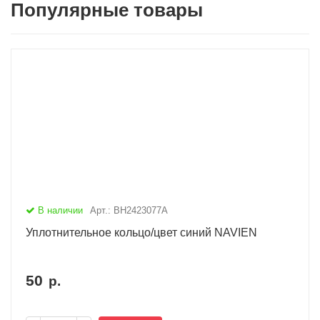
Популярные товары
В наличии
Арт.: BH2423077A
Уплотнительное кольцо/цвет синий NAVIEN
50
р.