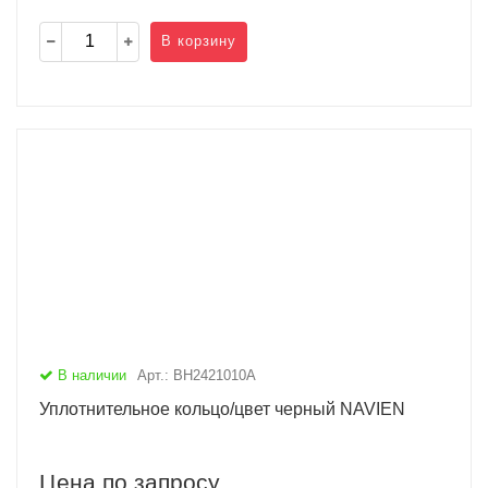
В корзину
В наличии
Арт.: BH2421010A
Уплотнительное кольцо/цвет черный NAVIEN
Цена по запросу