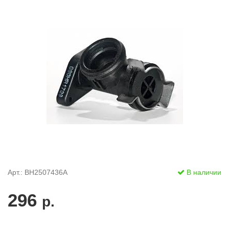
Арт.: BH2507436A
В наличии
296
р.