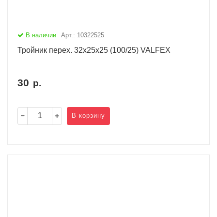
В наличии
Арт.: 10322525
Тройник перех. 32х25х25 (100/25) VALFEX
30
р.
В корзину