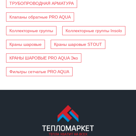
ТРУБОПРОВОДНАЯ АРМАТУРА
Клапаны обратные PRO AQUA
Коллекторные группы
Коллекторные группы Insolo
Краны шаровые
Краны шаровые STOUT
КРАНЫ ШАРОВЫЕ PRO AQUA Эко
Фильтры сетчатые PRO AQUA