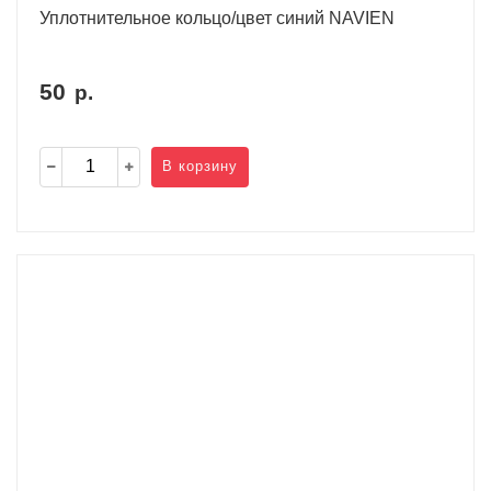
Уплотнительное кольцо/цвет синий NAVIEN
50
р.
В корзину