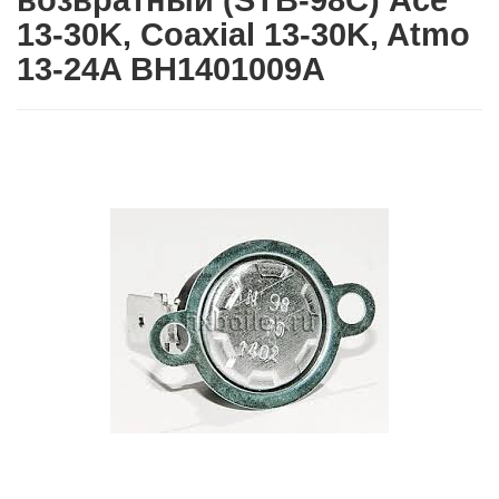
возвратный (STB-98C) Ace
13-30K, Coaxial 13-30K, Atmo
13-24A BH1401009A