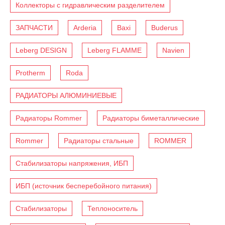
Коллекторы с гидравлическим разделителем
ЗАПЧАСТИ
Arderia
Baxi
Buderus
Leberg DESIGN
Leberg FLAMME
Navien
Protherm
Roda
РАДИАТОРЫ АЛЮМИНИЕВЫЕ
Радиаторы Rommer
Радиаторы биметаллические
Rommer
Радиаторы стальные
ROMMER
Стабилизаторы напряжения, ИБП
ИБП (источник бесперебойного питания)
Стабилизаторы
Теплоноситель