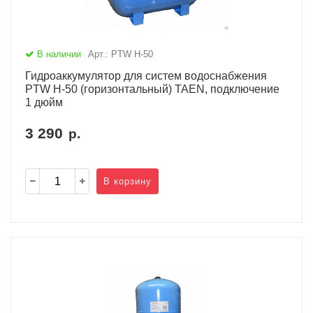
В наличии
Арт.: PTW H-50
Гидроаккумулятор для систем водоснабжения
PTW H-50 (горизонтальный) TAEN, подключение
1 дюйм
3 290
р.
В корзину