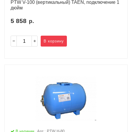
PTW V-100 (вертикальный) TAEN, подключение 1
дюйм
5 858
р.
В корзину
В наличии
Арт.: PTW H-80