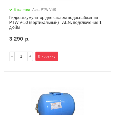
В наличии
Арт.: PTW V-50
Гидроаккумулятор для систем водоснабжения
PTW V-50 (вертикальный) TAEN, подключение 1
дюйм
3 290
р.
В корзину