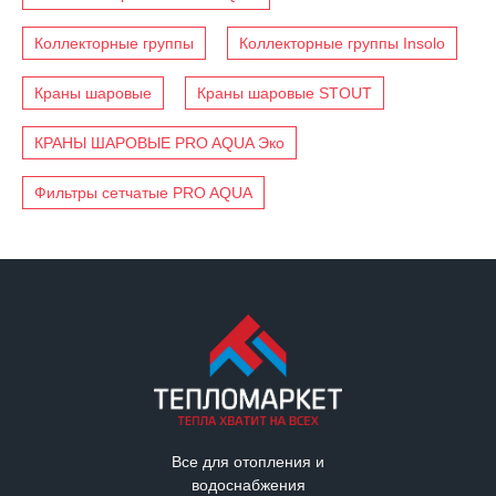
Коллекторные группы
Коллекторные группы Insolo
Краны шаровые
Краны шаровые STOUT
КРАНЫ ШАРОВЫЕ PRO AQUA Эко
Фильтры сетчатые PRO AQUA
Все для отопления и
водоснабжения