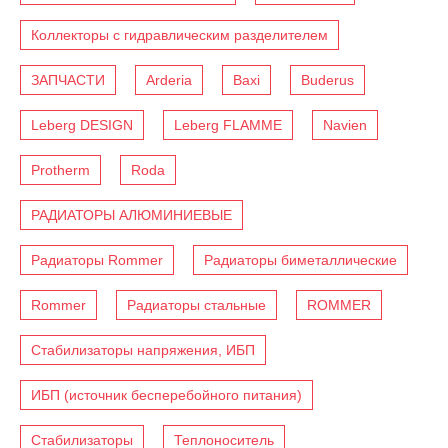
Коллекторы с гидравлическим разделителем
ЗАПЧАСТИ
Arderia
Baxi
Buderus
Leberg DESIGN
Leberg FLAMME
Navien
Protherm
Roda
РАДИАТОРЫ АЛЮМИНИЕВЫЕ
Радиаторы Rommer
Радиаторы биметаллические
Rommer
Радиаторы стальные
ROMMER
Стабилизаторы напряжения, ИБП
ИБП (источник бесперебойного питания)
Стабилизаторы
Теплоноситель