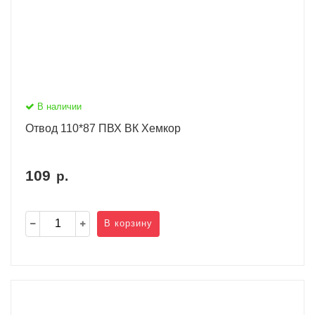
В наличии
Отвод 110*87 ПВХ ВК Хемкор
109
р.
В корзину