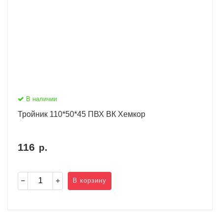
В наличии
Тройник 110*50*45 ПВХ ВК Хемкор
116
р.
В корзину