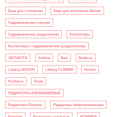
Баки для отопления
Баки для отопления Wester
Гидравлические стрелки
Гидравлические разделители
Коллекторы
Коллекторы с гидравлическим разделителем
ЗАПЧАСТИ
Arderia
Baxi
Buderus
Leberg DESIGN
Leberg FLAMME
Navien
Protherm
Roda
РАДИАТОРЫ АЛЮМИНИЕВЫЕ
Радиаторы Rommer
Радиаторы биметаллические
Rommer
Радиаторы стальные
ROMMER