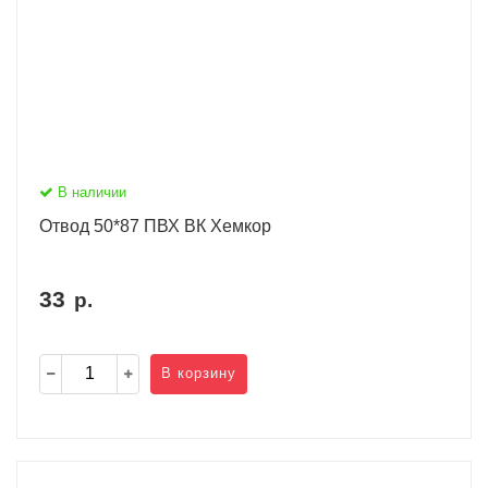
В наличии
Отвод 50*87 ПВХ ВК Хемкор
33
р.
В корзину