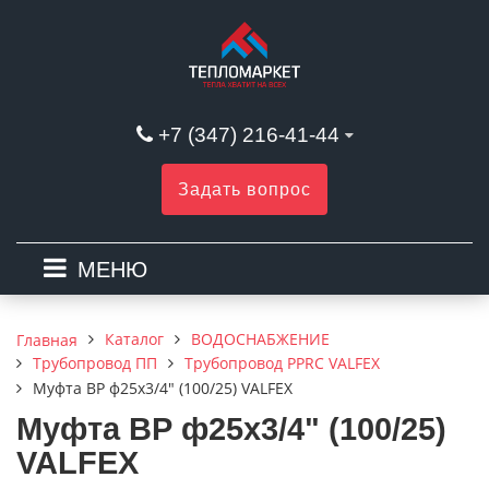
+7 (347) 216-41-44
Задать вопрос
МЕНЮ
Каталог
ВОДОСНАБЖЕНИЕ
Главная
Трубопровод ПП
Трубопровод PPRC VALFEX
Муфта ВР ф25х3/4" (100/25) VALFEX
Муфта ВР ф25х3/4" (100/25)
VALFEX