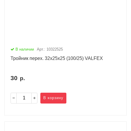
В наличии
Арт.: 10322525
Тройник перех. 32х25х25 (100/25) VALFEX
30
р.
В корзину