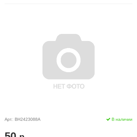
Арт.: BH2423088A
В наличии
50
р.