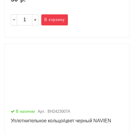
В корзину
В наличии
Арт.: BH2423007A
Уплотнительное кольцо/цвет черный NAVIEN