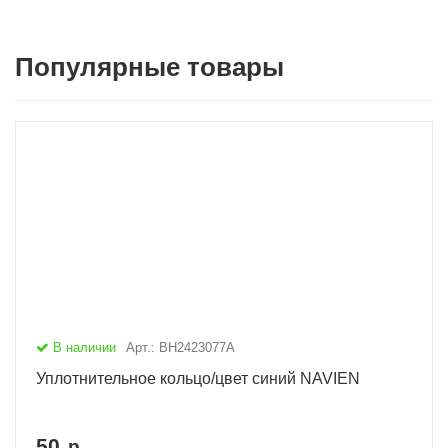
Популярные товары
В наличии
Арт.: BH2423077A
Уплотнительное кольцо/цвет синий NAVIEN
50
р.