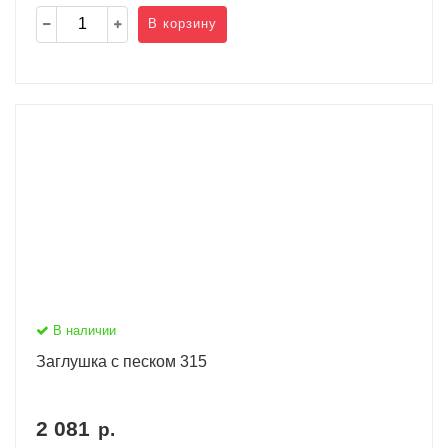
В корзину
В наличии
Заглушка с песком 315
2 081
р.