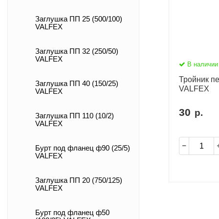
Заглушка ПП 25 (500/100)
VALFEX
Заглушка ПП 32 (250/50)
VALFEX
В наличии
Тройник пе
Заглушка ПП 40 (150/25)
VALFEX
VALFEX
30
р.
Заглушка ПП 110 (10/2)
VALFEX
Бурт под фланец ф90 (25/5)
VALFEX
Заглушка ПП 20 (750/125)
VALFEX
Бурт под фланец ф50