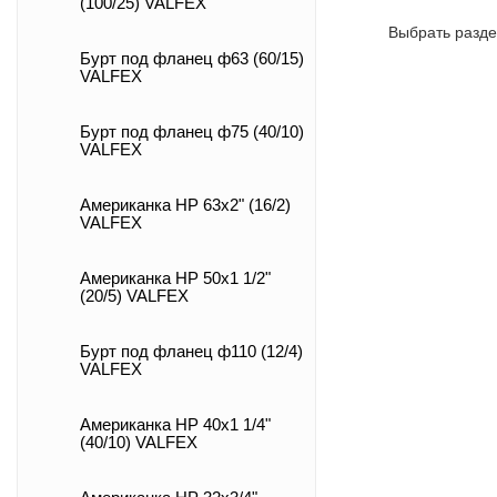
(100/25) VALFEX
Выбрать разде
Бурт под фланец ф63 (60/15)
VALFEX
Бурт под фланец ф75 (40/10)
VALFEX
Американка НР 63х2" (16/2)
VALFEX
Американка НР 50х1 1/2"
(20/5) VALFEX
Бурт под фланец ф110 (12/4)
VALFEX
Американка НР 40х1 1/4"
(40/10) VALFEX