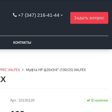
+7 (347) 216-41-44
Задать вопрос
КОНТАКТЫ
PPRC VALFEX
Муфта НР ф20х3/4" (100/25) VALFEX
EX
Арт.: 10130120
В наличии