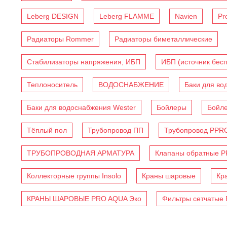
Leberg DESIGN
Leberg FLAMME
Navien
Pr
Радиаторы Rommer
Радиаторы биметаллические
Стабилизаторы напряжения, ИБП
ИБП (источник бес
Теплоноситель
ВОДОСНАБЖЕНИЕ
Баки для во
Баки для водоснабжения Wester
Бойлеры
Бойл
Тёплый пол
Трубопровод ПП
Трубопровод PPR
ТРУБОПРОВОДНАЯ АРМАТУРА
Клапаны обратные 
Коллекторные группы Insolo
Краны шаровые
Кр
КРАНЫ ШАРОВЫЕ PRO AQUA Эко
Фильтры сетчатые