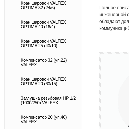
Кран шаровой VALFEX
Полное описа
OPTIMA 32 (24/6)
инженерной с
обладают дол
Кран шаровой VALFEX
OPTIMA 40 (16/4)
коммуникаций
Кран шаровой VALFEX
OPTIMA 25 (40/10)
Компенсатор 32 (уп.22)
VALFEX
Кран шаровой VALFEX
OPTIMA 20 (60/15)
Заглушка резьбовая НР 1/2"
(1000/250) VALFEX
Компенсатор 20 (уп.40)
VALFEX