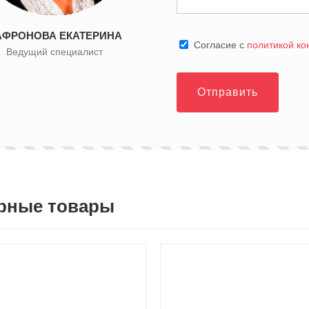
АФРОНОВА ЕКАТЕРИНА
Cогласие с
политикой к
Ведущий специалист
Отправить
рные товары