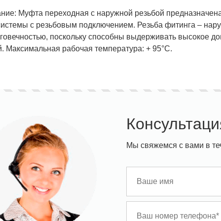
ние: Муфта переходная с наружной резьбой предназначен
истемы с резьбовым подключением. Резьба фитинга – нар
говечностью, поскольку способны выдерживать высокое д
. Максимальная рабочая температура: + 95°С.
Консультаци
Мы свяжемся с вами в те