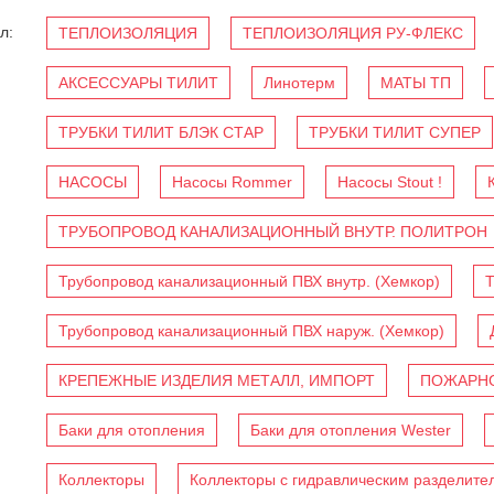
л:
ТЕПЛОИЗОЛЯЦИЯ
ТЕПЛОИЗОЛЯЦИЯ РУ-ФЛЕКС
АКСЕССУАРЫ ТИЛИТ
Линотерм
МАТЫ ТП
ТРУБКИ ТИЛИТ БЛЭК СТАР
ТРУБКИ ТИЛИТ СУПЕР
НАСОСЫ
Насосы Rommer
Насосы Stout !
ТРУБОПРОВОД КАНАЛИЗАЦИОННЫЙ ВНУТР. ПОЛИТРОН
Трубопровод канализационный ПВХ внутр. (Хемкор)
Т
Трубопровод канализационный ПВХ наруж. (Хемкор)
КРЕПЕЖНЫЕ ИЗДЕЛИЯ МЕТАЛЛ, ИМПОРТ
ПОЖАРНО
Баки для отопления
Баки для отопления Wester
Коллекторы
Коллекторы с гидравлическим разделите