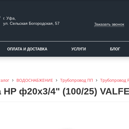
г. Уфа,
ул. Сельская Богородская, 57
Заказать звонок
ОПЛАТА И ДОСТАВКА
УСЛУГИ
БЛОГ
талог
ВОДОСНАБЖЕНИЕ
Трубопровод ПП
Трубопровод 
 НР ф20х3/4" (100/25) VALF