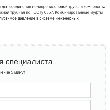
а для соединения полипропиленовой трубы и компонента
ужная трубная по ГОСТу 6357. Комбинированные муфты
опустимое давление в системе инженерных
я специалиста
чение 5 минут