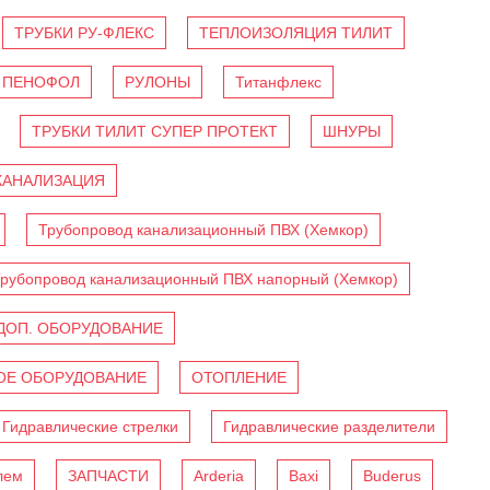
ТРУБКИ РУ-ФЛЕКС
ТЕПЛОИЗОЛЯЦИЯ ТИЛИТ
ПЕНОФОЛ
РУЛОНЫ
Титанфлекс
ТРУБКИ ТИЛИТ СУПЕР ПРОТЕКТ
ШНУРЫ
КАНАЛИЗАЦИЯ
Трубопровод канализационный ПВХ (Хемкор)
рубопровод канализационный ПВХ напорный (Хемкор)
ДОП. ОБОРУДОВАНИЕ
Е ОБОРУДОВАНИЕ
ОТОПЛЕНИЕ
Гидравлические стрелки
Гидравлические разделители
лем
ЗАПЧАСТИ
Arderia
Baxi
Buderus