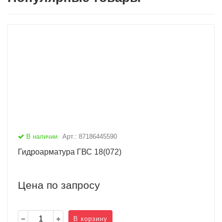
В наличии
Арт.: 87186445590
Гидроарматура ГВС 18(072)
Цена по запросу
В корзину